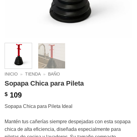
INICIO
»
TIENDA
»
BAÑO
Sopapa Chica para Pileta
109
$
Sopapa Chica para Pileta Ideal⁣
⁣Mantén tus cañerías siempre despejadas con esta sopapa
chica de alta eficiencia, diseñada especialmente para
piletas de cocina y lavaderos. Su tamaño compacto