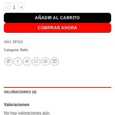
Sopapa Chica para Pileta cantidad
AÑADIR AL CARRITO
COMPRAR AHORA
SKU:
DP312
Categoría:
Baño
VALORACIONES (0)
Valoraciones
No hay valoraciones aún.