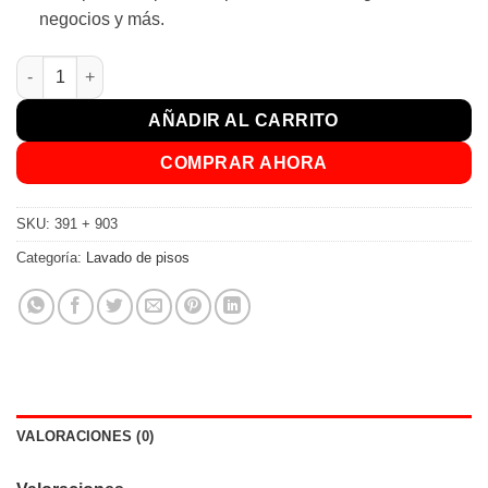
negocios y más.
Balde Escurridor 12 L + REGALO cantidad
AÑADIR AL CARRITO
COMPRAR AHORA
SKU:
391 + 903
Categoría:
Lavado de pisos
VALORACIONES (0)