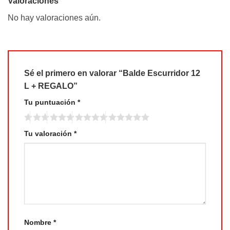
Valoraciones
No hay valoraciones aún.
Sé el primero en valorar “Balde Escurridor 12
L + REGALO”
Tu puntuación
*
Tu valoración
*
Nombre
*